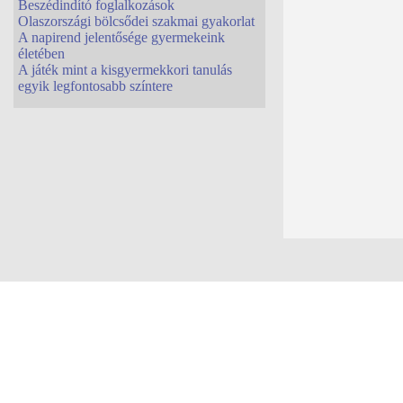
Beszédindító foglalkozások
Olaszországi bölcsődei szakmai gyakorlat
A napirend jelentősége gyermekeink
életében
A játék mint a kisgyermekkori tanulás
egyik legfontosabb színtere