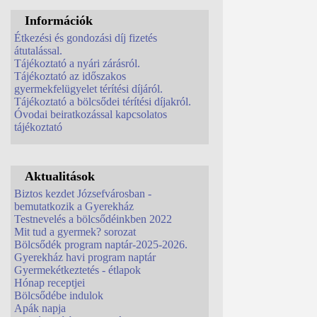
Információk
Étkezési és gondozási díj fizetés
átutalással.
Tájékoztató a nyári zárásról.
Tájékoztató az időszakos
gyermekfelügyelet térítési díjáról.
Tájékoztató a bölcsődei térítési díjakról.
Óvodai beiratkozással kapcsolatos
tájékoztató
Aktualitások
Biztos kezdet Józsefvárosban -
bemutatkozik a Gyerekház
Testnevelés a bölcsődéinkben 2022
Mit tud a gyermek? sorozat
Bölcsődék program naptár-2025-2026.
Gyerekház havi program naptár
Gyermekétkeztetés - étlapok
Hónap receptjei
Bölcsődébe indulok
Apák napja