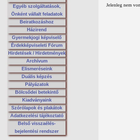
Jelenleg nem von
Egyéb szolgáltatások,
Önként vállalt feladatok
Beiratkozáshoz
Házirend
Gyermekjogi képviselő
Érdekképviseleti Fórum
Hirdetések / Hirdetmények
Archívum
Elismeréseink
Duális képzés
Pályázatok
Bölcsődei betekintő
Kiadványaink
Szórólapok és plakátok
Adatkezelési tájékoztató
Belső visszaélés-
bejelentési rendszer